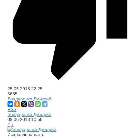
25.05.2018
22:25
6685
Бондаренко Дмитрий
RSS
Бондаренко Дмитрий
09.06.2018
10:55
#
↓
Исправлена дата.